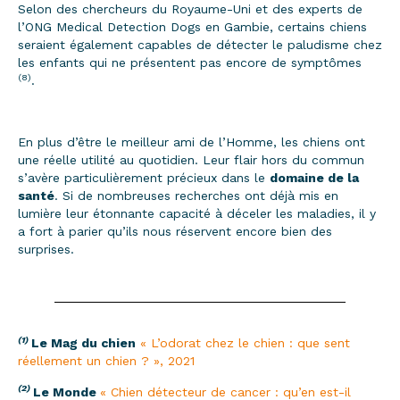
Selon des chercheurs du Royaume-Uni et des experts de
l’ONG Medical Detection Dogs en Gambie, certains chiens
seraient également capables de détecter le paludisme chez
les enfants qui ne présentent pas encore de symptômes
(8)
.
En plus d’être le meilleur ami de l’Homme, les chiens ont
une réelle utilité au quotidien. Leur flair hors du commun
s’avère particulièrement précieux dans le
domaine de la
santé
. Si de nombreuses recherches ont déjà mis en
lumière leur étonnante capacité à déceler les maladies, il y
a fort à parier qu’ils nous réservent encore bien des
surprises.
(1)
Le Mag du chien
« L’odorat chez le chien : que sent
réellement un chien ? », 2021
(2)
Le Monde
« Chien détecteur de cancer : qu’en est-il