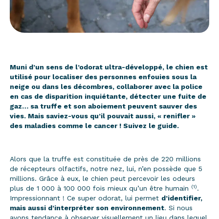
Muni d’un sens de l’odorat ultra-développé, le chien est
utilisé pour localiser des personnes enfouies sous la
neige ou dans les décombres, collaborer avec la police
en cas de disparition inquiétante, détecter une fuite de
gaz… sa truffe et son aboiement peuvent sauver des
vies. Mais saviez-vous qu’il pouvait aussi, « renifler »
des maladies comme le cancer ! Suivez le guide.
Alors que la truffe est constituée de près de 220 millions
de récepteurs olfactifs, notre nez, lui, n’en possède que 5
millions. Grâce à eux, le chien peut percevoir les odeurs
(1)
plus de 1 000 à 100 000 fois mieux qu’un être humain
.
Impressionnant ! Ce super odorat, lui permet
d’identifier,
mais aussi d’interpréter son environnement
. Si nous
avons tendance à observer visuellement un lieu dans lequel