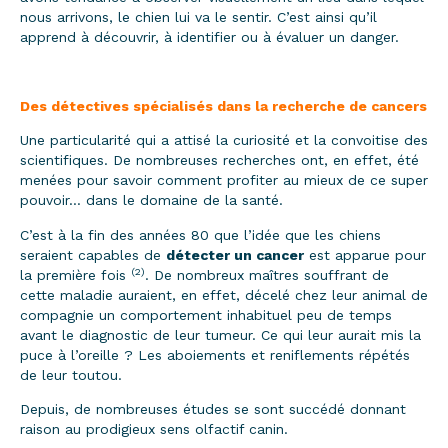
nous arrivons, le chien lui va le sentir. C’est ainsi qu’il
apprend à découvrir, à identifier ou à évaluer un danger.
Des détectives spécialisés dans la recherche de cancers
Une particularité qui a attisé la curiosité et la convoitise des
scientifiques. De nombreuses recherches ont, en effet, été
menées pour savoir comment profiter au mieux de ce super
pouvoir… dans le domaine de la santé.
C’est à la fin des années 80 que l’idée que les chiens
seraient capables de
détecter un cancer
est apparue pour
(2)
la première fois
. De nombreux maîtres souffrant de
cette maladie auraient, en effet, décelé chez leur animal de
compagnie un comportement inhabituel peu de temps
avant le diagnostic de leur tumeur. Ce qui leur aurait mis la
puce à l’oreille ? Les aboiements et reniflements répétés
de leur toutou.
Depuis, de nombreuses études se sont succédé donnant
raison au prodigieux sens olfactif canin.