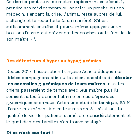
Ce dernier peut alors se mettre rapidement en sécurité,
prendre ses médicaments ou appeler un proche ou son
médecin. Pendant la crise, l’animal reste auprès de lui,
s’allonge et le réconforte (à sa manière). S’il est
suffisamment entraîné, il pourra même appuyer sur un
bouton d’alerte qui préviendra les proches ou la famille de
(6)
son maître
.
Des détecteurs d’hyper ou hypoglycémies
Depuis 2017, l’association française Acadia éduque nos
fidèles compagnons afin qu’ils soient capables de
déceler
les anomalies glycémiques de leurs maîtres
. Plus les
chiens passeraient de temps avec leur maître plus ils
seraient aptes à donner l’alarme en cas d’épisodes
glycémiques anormaux. Selon une étude britannique, 83 %
(7)
d’entre eux mènent à bien leur mission
. Résultat : la
qualité de vie des patients s’améliore considérablement et
le quotidien des familles s’en trouve soulagé.
Et ce n’est pas tout !