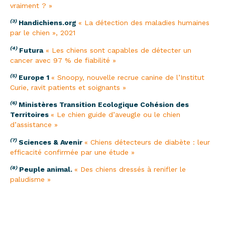
vraiment ? »
(3)
Handichiens.org
« La détection des maladies humaines
par le chien », 2021
(4)
Futura
« Les chiens sont capables de détecter un
cancer avec 97 % de fiabilité »
(5)
Europe 1
« Snoopy, nouvelle recrue canine de l’Institut
Curie, ravit patients et soignants »
(6)
Ministères Transition Ecologique Cohésion des
Territoires
« Le chien guide d’aveugle ou le chien
d’assistance »
(7)
Sciences & Avenir
« Chiens détecteurs de diabète : leur
efficacité confirmée par une étude »
(8)
Peuple animal.
« Des chiens dressés à renifler le
paludisme »