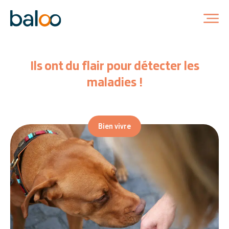
Ils ont du flair pour détecter les
maladies !
Bien vivre