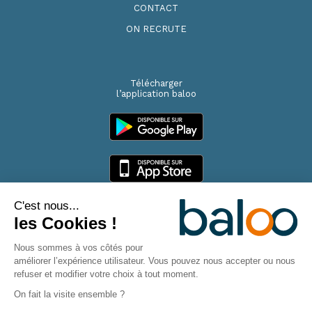
CONTACT
ON RECRUTE
Télécharger
l’application baloo
C'est nous...
les Cookies !
Copyright baloo 2026
Nous sommes à vos côtés pour
améliorer l’expérience utilisateur. Vous pouvez nous accepter ou nous
Mentions légales
Politique RGPD
Réclamations
refuser et modifier votre choix à tout moment.
On fait la visite ensemble ?