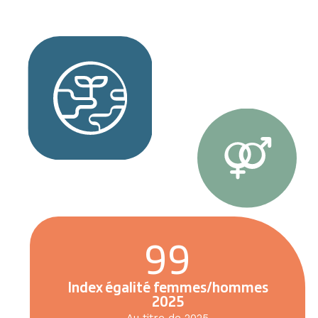
99
Index égalité femmes/hommes
2025
Au titre de 2025