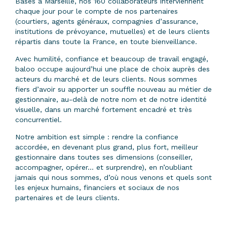
Basés à Marseille, nos 160 collaborateurs interviennent
chaque jour pour le compte de nos partenaires
(courtiers, agents généraux, compagnies d’assurance,
institutions de prévoyance, mutuelles) et de leurs clients
répartis dans toute la France, en toute bienveillance.
Avec humilité, confiance et beaucoup de travail engagé,
baloo occupe aujourd’hui une place de choix auprès des
acteurs du marché et de leurs clients. Nous sommes
fiers d’avoir su apporter un souffle nouveau au métier de
gestionnaire, au-delà de notre nom et de notre identité
visuelle, dans un marché fortement encadré et très
concurrentiel.
Notre ambition est simple : rendre la confiance
accordée, en devenant plus grand, plus fort, meilleur
gestionnaire dans toutes ses dimensions (conseiller,
accompagner, opérer… et surprendre), en n’oubliant
jamais qui nous sommes, d’où nous venons et quels sont
les enjeux humains, financiers et sociaux de nos
partenaires et de leurs clients.