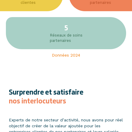
clientes
partenaires
5
Réseaux de soins
partenaires
Données 2024
Surprendre et satisfaire
nos interlocuteurs
Experts de notre secteur d’activité, nous avons pour réel
objectif de créer de la valeur ajoutée pour les
entreprises clientes de nos partenaires et leurs salariés,