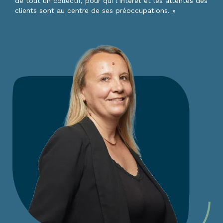
de tout un collectif, pour qui l’intérêt et les attentes des
clients sont au centre de ses préoccupations. »