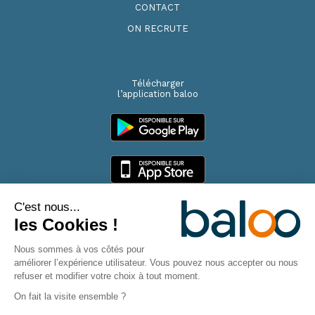
CONTACT
ON RECRUTE
Télécharger
l’application baloo
C'est nous...
les Cookies !
Copyright baloo 2026
Nous sommes à vos côtés pour
améliorer l’expérience utilisateur. Vous pouvez nous accepter ou nous
Mentions légales
Politique RGPD
Réclamations
refuser et modifier votre choix à tout moment.
On fait la visite ensemble ?