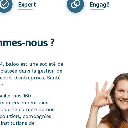
Expert
Engagé
mmes-nous ?
4, baloo est une société de
cialisée dans la gestion de
ectifs d’entreprises, Santé
e.
eille, nos 160
rs interviennent ainsi
 pour le compte de nos
(courtiers, compagnies
 institutions de