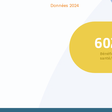
Données 2024
60
Bénéfi
santé