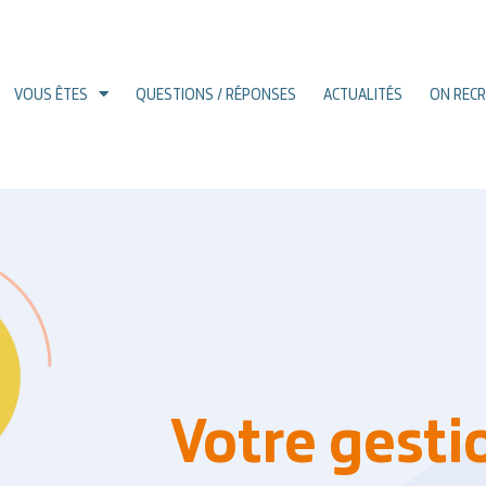
VOUS ÊTES
QUESTIONS / RÉPONSES
ACTUALITÉS
ON REC
Votre gesti