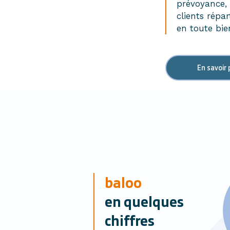
prévoyance, 
clients répar
en toute bie
En savoir 
baloo
en quelques
chiffres