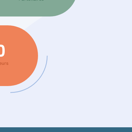
0
eurs