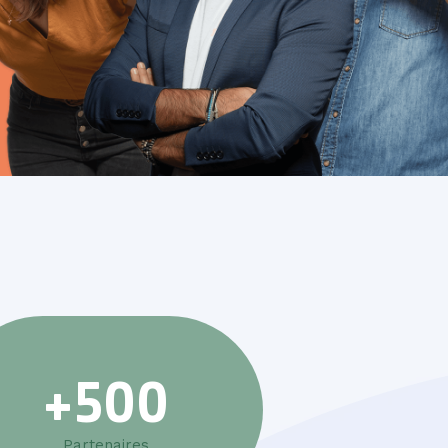
+
500
Partenaires