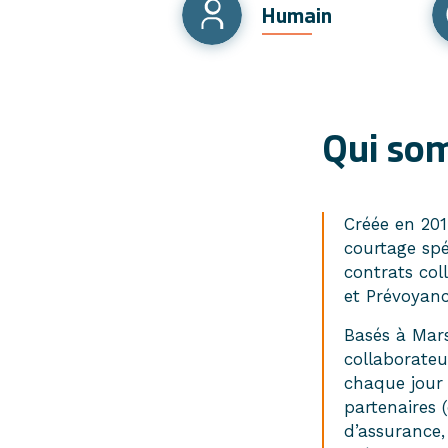
Humain
Qui so
Créée en 201
courtage spé
contrats coll
et Prévoyanc
Basés à Mars
collaborateu
chaque jour
partenaires 
d’assurance,