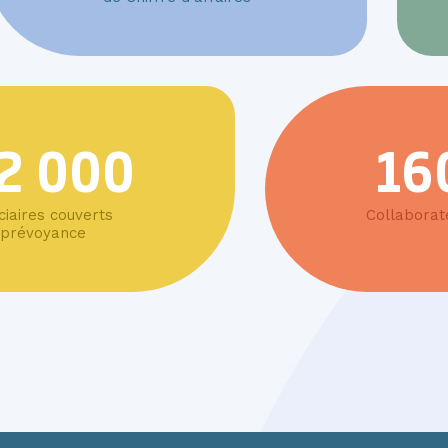
2 000
16
ciaires couverts
Collaborat
/prévoyance